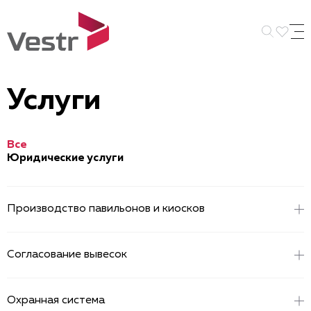
Искать 
Услуги
Все
Юридические услуги
Производство павильонов и киосков
Оставить заявку
Согласование вывесок
Оставить заявку
Охранная система