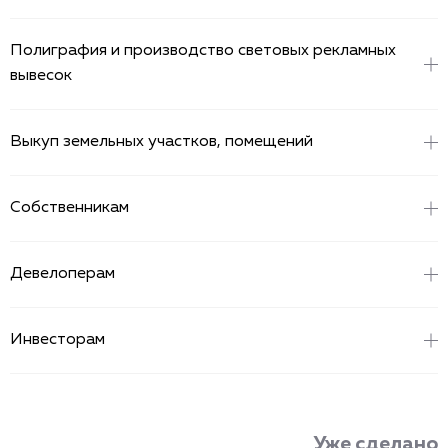
Оставить заявку
Полиграфия и производство световых рекламных
вывесок
Оставить заявку
Выкуп земельных участков, помещений
Оставить заявку
Собственникам
Оставить заявку
Девелоперам
Оставить заявку
Инвесторам
Оставить заявку
Уже сделано