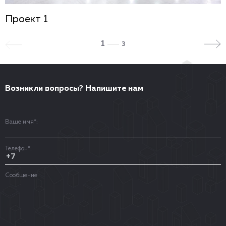
Проект 1
1
3
Возникли вопросы? Напишите нам
Ваше имя
*
:
Телефон
*
:
Сообщение