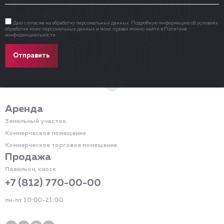
Даю согласие на обработку
персональных данных
. Подробную информацию об условиях
обработки моих персональных данных и моих правах можно найти в
Политике
конфиденциальности
Отправить
Аренда
Земельный участок
Коммерческое помещение
Коммерческое торговое помещение
Продажа
Павильон, киоск
+7 (812) 770-00-00
пн-пт 10:00-21:00