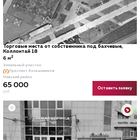
Торговые места от собственника под бахчевые,
Коллонтай 18
2
6 м
Земельный участок
Проспект большевиков
Невский район
65 000
Оставить заявку
руб.