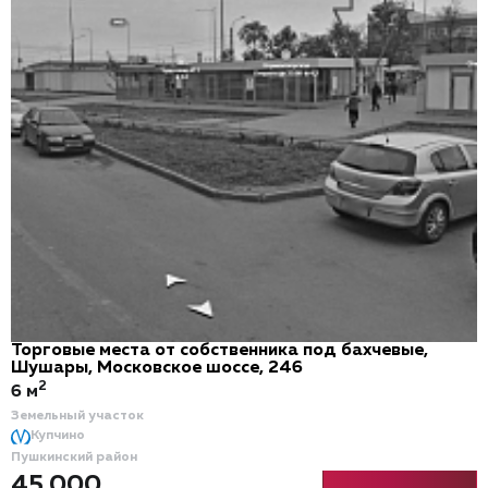
Торговые места от собственника под бахчевые,
Шушары, Московское шоссе, 246
2
6 м
Земельный участок
Купчино
Пушкинский район
45 000