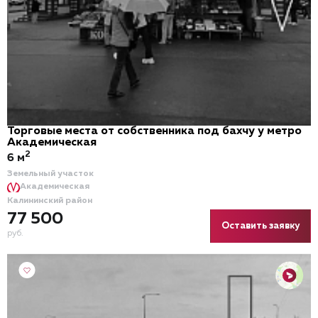
Торговые места от собственника под бахчу у метро
Академическая
2
6 м
Земельный участок
Академическая
Калининский район
77 500
Оставить заявку
руб.