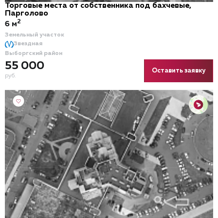
Торговые места от собственника под бахчевые,
Парголово
2
6 м
Земельный участок
Звездная
Выборгский район
55 000
Оставить заявку
руб.