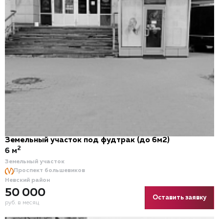
Земельный участок под фудтрак (до 6м2)
2
6 м
Земельный участок
Проспект большевиков
Невский район
50 000
Оставить заявку
руб. в месяц