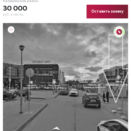
Калининский район
30 000
Оставить заявку
руб. в месяц