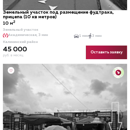
Земельный участок под размещение фудтрака,
прицепа (10 кв метров)
2
10 м
Земельный участок
Академическая, 3 мин
1 мин
3 мин
Калининский район
45 000
Оставить заявку
руб. в месяц