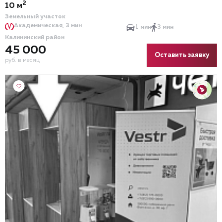
2
10 м
Земельный участок
Академическая, 3 мин
1 мин
3 мин
Калининский район
45 000
Оставить заявку
руб. в месяц