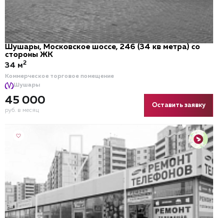
Шушары, Московское шоссе, 246 (34 кв метра) со
стороны ЖК
2
34 м
Коммерческое торговое помещение
Шушары
45 000
Оставить заявку
руб. в месяц