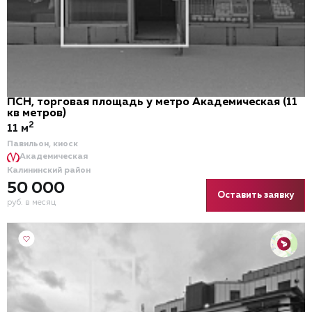
ПСН, торговая площадь у метро Академическая (11
кв метров)
2
11 м
Павильон, киоск
Академическая
Калининский район
50 000
Оставить заявку
руб. в месяц