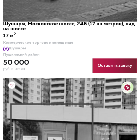
Шушары, Московское шоссе, 246 (17 кв метров), вид
на шоссе
2
17 м
Коммерческое торговое помещение
Шушары
Пушкинский район
50 000
Оставить заявку
руб. в месяц