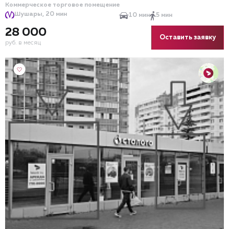
Коммерческое торговое помещение
Шушары, 20 мин
10 мин
5 мин
28 000
Оставить заявку
руб. в месяц