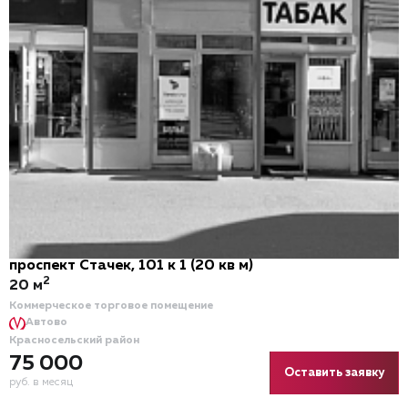
проспект Стачек, 101 к 1 (20 кв м)
2
20 м
Коммерческое торговое помещение
Автово
Красносельский район
75 000
Оставить заявку
руб. в месяц