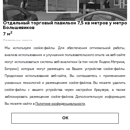
Отдельный торговый павильон 7,5 кв метров у метро
Большевиков
2
7 м
Павильон, киоск
Проспект большевиков
Мы используем cookie-файлы. Для обеспечения оптимальной работы,
Невский район
анализа использования и улучшения пользовательского опыта на веб-сайте
65 000
Оставить заявку
могут использоваться системы веб-аналитики (в том числе Яндекс.Метрика,
руб. в месяц
Битрикс), которые могут размещать на Вашем устройстве cookie-файлы.
Продолжая использование веб-сайта, Вы соглашаетесь с применением
указанных технологий и размещением cookie-файлов. Вы можете удалить
cookie-файлы с вашего устройства через настройки браузера, а также
заблокировать размещение cookie-файлов. Дополнительную информацию
Вы можете найти в
Политике конфиденциальности
.
ОК