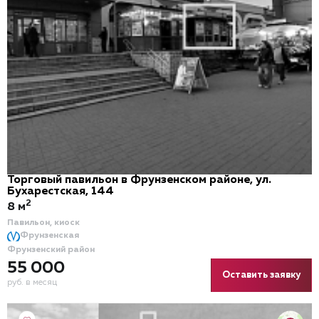
Торговый павильон в Фрунзенском районе, ул.
Бухарестская, 144
2
8 м
Павильон, киоск
Фрунзенская
Фрунзенский район
55 000
Оставить заявку
руб. в месяц