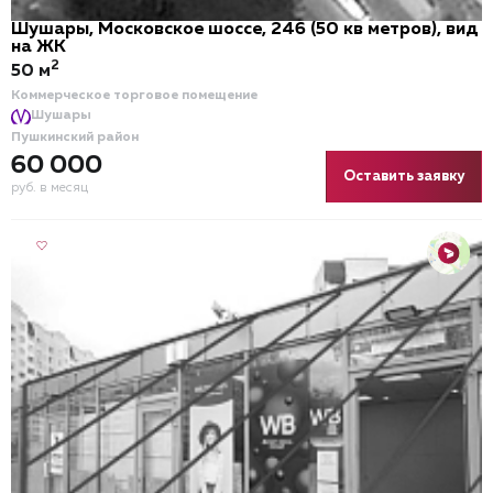
Шушары, Московское шоссе, 246 (50 кв метров), вид
на ЖК
2
50 м
Коммерческое торговое помещение
Шушары
Пушкинский район
60 000
Оставить заявку
руб. в месяц