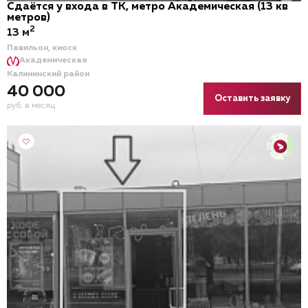
Сдаётся у входа в ТК, метро Академическая (13 кв
метров)
2
13 м
Павильон, киоск
Академическая
Калининский район
40 000
Оставить заявку
руб. в месяц