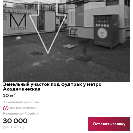
Земельный участок под фудтрак у метро
Академическая
2
10 м
Земельный участок
Академическая
Калининский район
30 000
Оставить заявку
руб. в месяц