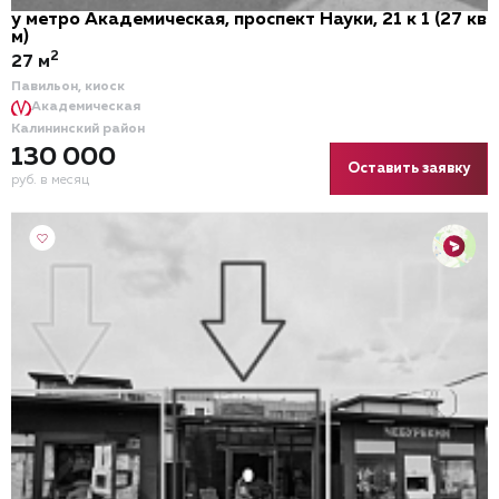
у метро Академическая, проспект Науки, 21 к 1 (27 кв
м)
2
27 м
Павильон, киоск
Академическая
Калининский район
130 000
Оставить заявку
руб. в месяц