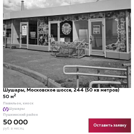
Шушары, Московское шоссе, 244 (50 кв метров)
2
50 м
Павильон, киоск
Шушары
Пушкинский район
50 000
Оставить заявку
руб. в месяц