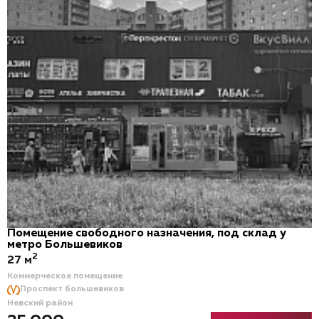
Помещение свободного назначения, под склад у
метро Большевиков
2
27 м
Коммерческое помещение
Проспект большевиков
Невский район