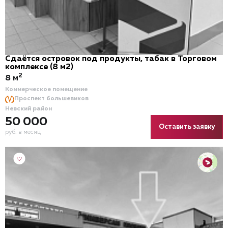
Сдаётся островок под продукты, табак в Торговом
комплексе (8 м2)
2
8 м
Коммерческое помещение
Проспект большевиков
Невский район
50 000
Оставить заявку
руб. в месяц