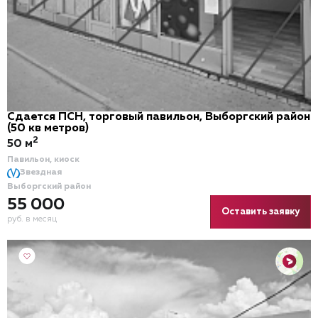
Сдается ПСН, торговый павильон, Выборгский район
(50 кв метров)
2
50 м
Павильон, киоск
Звездная
Выборгский район
55 000
Оставить заявку
руб. в месяц