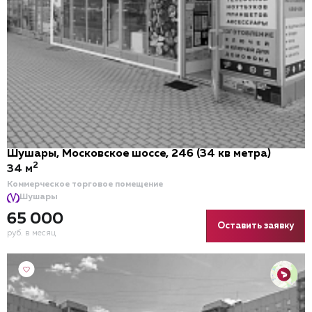
Шушары, Московское шоссе, 246 (34 кв метра)
2
34 м
Коммерческое торговое помещение
Шушары
65 000
Оставить заявку
руб. в месяц