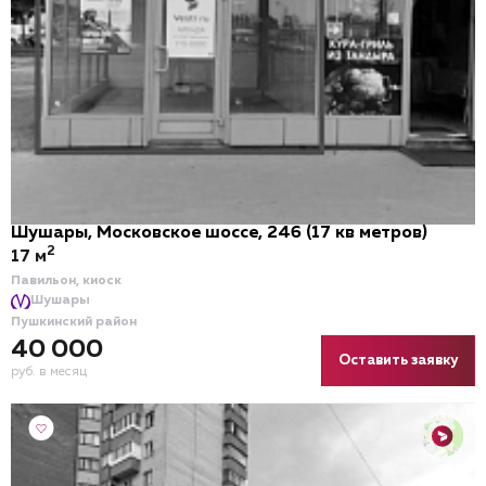
Шушары, Московское шоссе, 246 (17 кв метров)
2
17 м
Павильон, киоск
Шушары
Пушкинский район
40 000
Оставить заявку
руб. в месяц