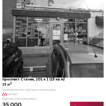
проспект Стачек, 101 к 1 (15 кв м)
2
15 м
Коммерческое торговое помещение
Автово
Красносельский район
35 000