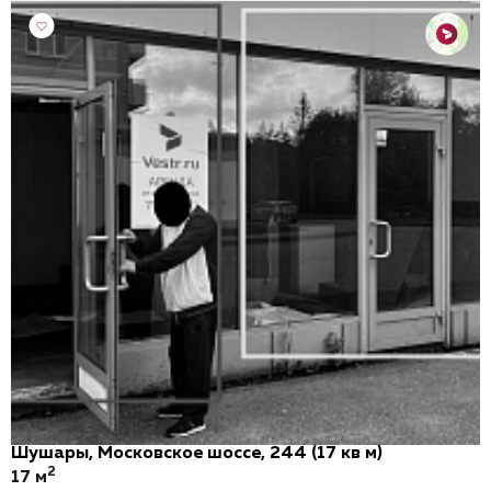
Шушары, Московское шоссе, 244 (17 кв м)
2
17 м