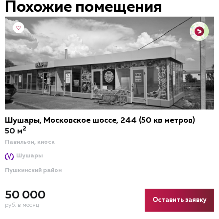
Похожие помещения
Шушары, Московское шоссе, 244 (50 кв метров)
2
50 м
Павильон, киоск
Шушары
Пушкинский район
50 000
Оставить заявку
руб. в месяц