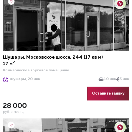
Шушары, Московское шоссе, 244 (17 кв м)
2
17 м
Коммерческое торговое помещение
Шушары, 20 мин
10 мин
5 мин
Оставить заявку
28 000
руб. в месяц