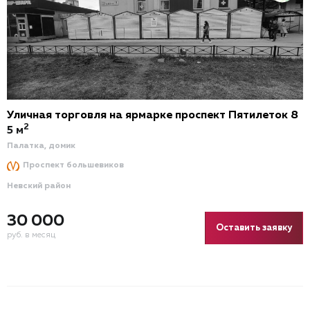
Уличная торговля на ярмарке проспект Пятилеток 8
2
5 м
Палатка, домик
Проспект большевиков
Невский район
30 000
Оставить заявку
руб. в месяц