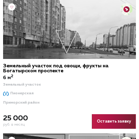
Земельный участок под овощи, фрукты на
Богатырском проспекте
2
6 м
Земельный участок
Пионерская
Приморский район
25 000
Оставить заявку
руб. в месяц