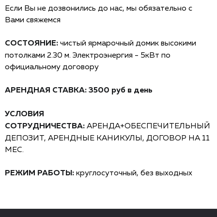
Ecли Вы не дoзвонилиcь дo нac, мы обязательнo c
Baми свяжемcя
СОСТОЯНИЕ:
чистый ярмарочный домик высокими
потолками 2.30 м. Электроэнергия - 5кВт по
официальному договору
АРЕНДНАЯ СТАВКА: 3500 руб в день
УСЛОВИЯ
СОТРУДНИЧЕСТВА:
АРЕНДА+ОБЕСПЕЧИТЕЛЬНЫЙ
ДЕПОЗИТ, АРЕНДНЫЕ КАНИКУЛЫ, ДОГОВОР НА 11
МЕС.
РЕЖИМ РАБОТЫ:
круглосуточный, без выходных