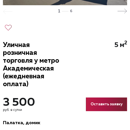
1
6
2
Уличная
5 м
розничная
торговля у метро
Академическая
(ежедневная
оплата)
3 500
Оставить заявку
руб. в сутки
Палатка, домик