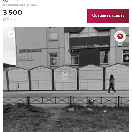
Калининский район
3 500
Оставить заявку
руб. в сутки