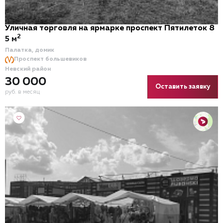
Уличная торговля на ярмарке проспект Пятилеток 8
2
5 м
Палатка, домик
Проспект большевиков
Невский район
30 000
Оставить заявку
руб. в месяц