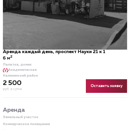
Аренда каждый день, проспект Науки 21 к 1
2
6 м
Палатка, домик
Академическая
Калининский район
2 500
Оставить заявку
руб. в сутки
Аренда
Земельный участок
Коммерческое помещение