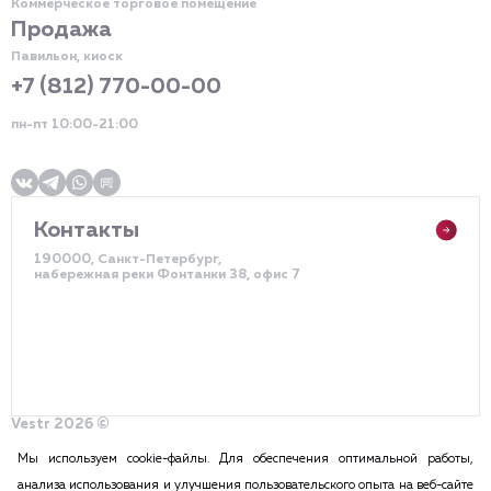
Коммерческое торговое помещение
Продажа
Павильон, киоск
+7 (812) 770-00-00
пн-пт 10:00-21:00
Контакты
190000, Санкт-Петербург,
набережная реки Фонтанки 38, офис 7
Vestr 2026 ©
Политика конфиденциальности
Разработка сайта – DDQ
Мы используем cookie-файлы. Для обеспечения оптимальной работы,
анализа использования и улучшения пользовательского опыта на веб-сайте